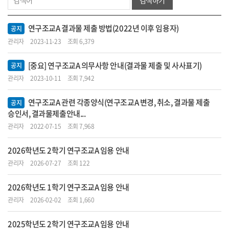
검색하기
연구조교A 결과물 제출 방법(2022년 이후 임용자)
공지
관리자
2023-11-23
조회 6,379
[중요] 연구조교A 의무사항 안내(결과물 제출 및 사사표기)
공지
관리자
2023-10-11
조회 7,942
연구조교A 관련 각종양식(연구조교A 변경, 취소, 결과물 제출
공지
승인서, 결과물제출안내...
관리자
2022-07-15
조회 7,968
2026학년도 2학기 연구조교A 임용 안내
관리자
2026-07-27
조회 122
2026학년도 1학기 연구조교A 임용 안내
관리자
2026-02-02
조회 1,660
2025학년도 2학기 연구조교A 임용 안내